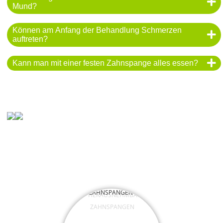
Mund?
Können am Anfang der Behandlung Schmerzen
auftreten?
Kann man mit einer festen Zahnspange alles essen?
HERAUSNEHMBARE
ZAHNSPANGEN