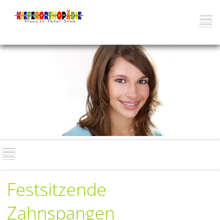
Festsitzende
Zahnspangen