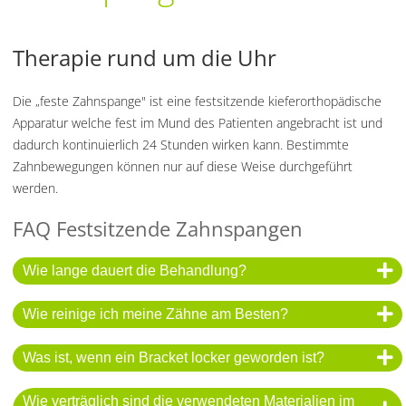
Therapie rund um die Uhr
Die „feste Zahnspange" ist eine festsitzende kieferorthopädische
Apparatur welche fest im Mund des Patienten angebracht ist und
dadurch kontinuierlich 24 Stunden wirken kann. Bestimmte
Zahnbewegungen können nur auf diese Weise durchgeführt
werden.
FAQ Festsitzende Zahnspangen
Wie lange dauert die Behandlung?
Wie reinige ich meine Zähne am Besten?
Was ist, wenn ein Bracket locker geworden ist?
Wie verträglich sind die verwendeten Materialien im